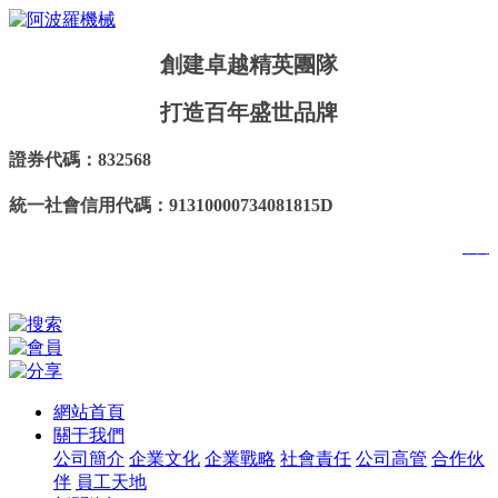
創建卓越精英團隊
打造百年盛世品牌
證券代碼：832568
統一社會信用代碼：91310000734081815D
中文
English
網站首頁
關于我們
公司簡介
企業文化
企業戰略
社會責任
公司高管
合作伙
伴
員工天地