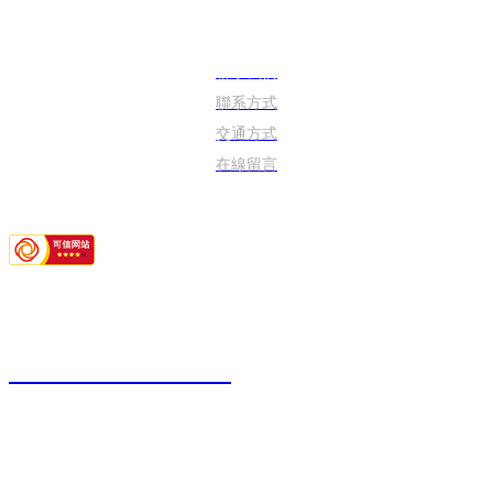
聯系我們
聯系方式
交通方式
在線留言
服務熱線:
聯系人:陳經理
+86-21-67159999
咨詢熱線:
聯系人:陳經理
+86- 21-67159999轉8050