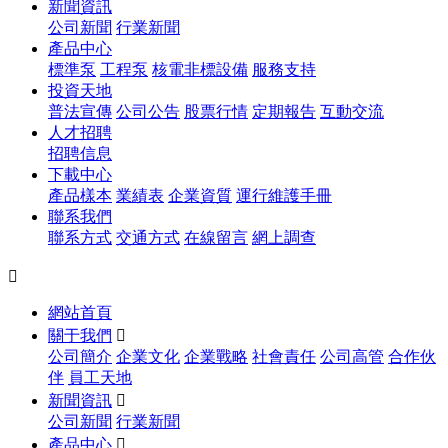
新聞資訊
公司新聞
行業新聞
產品中心
標準泵
工程泵
核電非標設備
服務支持
投資天地
普法宣傳
公司公告
股票行情
定期報告
互動交流
人才招聘
招聘信息
下載中心
產品樣本
業績表
企業資質
運行維護手冊
聯系我們
聯系方式
交通方式
在線留言
網上調查

網站首頁
關于我們

公司簡介
企業文化
企業戰略
社會責任
公司高管
合作伙
伴
員工天地
新聞資訊

公司新聞
行業新聞
產品中心
