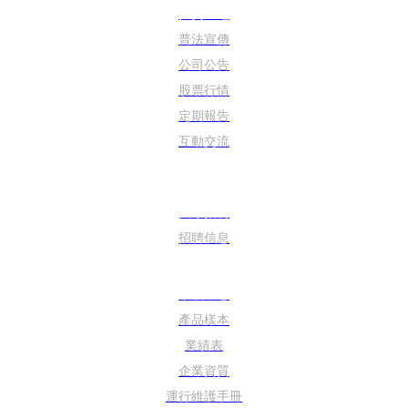
投資天地
普法宣傳
公司公告
股票行情
定期報告
互動交流
人才招聘
招聘信息
下載中心
產品樣本
業績表
企業資質
運行維護手冊