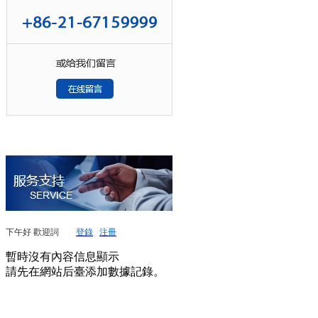
下午好 歡迎詞
登錄
注冊
暫時沒有內容信息顯示
請先在網站后臺添加數據記錄。