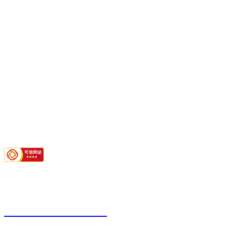
服務熱線:
聯系人:陳經理
+86-21-67159999